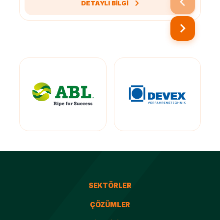
DETAYLI BILGI
SEKTÖRLER
ÇÖZÜMLER